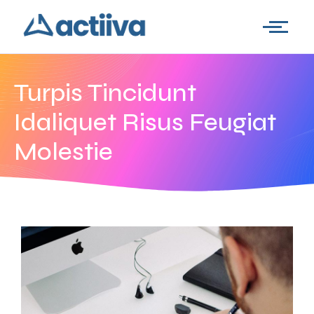
Turpis Tincidunt
Idaliquet Risus Feugiat
Molestie