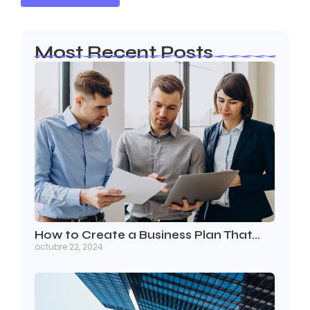
Most Recent Posts
How to Create a Business Plan That…
octubre 22, 2024