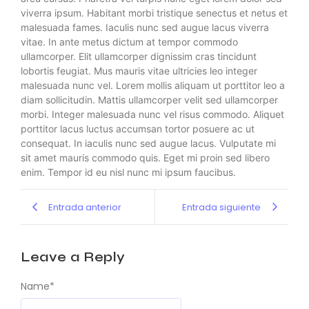
viverra ipsum. Habitant morbi tristique senectus et netus et
malesuada fames. Iaculis nunc sed augue lacus viverra
vitae. In ante metus dictum at tempor commodo
ullamcorper. Elit ullamcorper dignissim cras tincidunt
lobortis feugiat. Mus mauris vitae ultricies leo integer
malesuada nunc vel. Lorem mollis aliquam ut porttitor leo a
diam sollicitudin. Mattis ullamcorper velit sed ullamcorper
morbi. Integer malesuada nunc vel risus commodo. Aliquet
porttitor lacus luctus accumsan tortor posuere ac ut
consequat. In iaculis nunc sed augue lacus. Vulputate mi
sit amet mauris commodo quis. Eget mi proin sed libero
enim. Tempor id eu nisl nunc mi ipsum faucibus.
Entrada anterior
Entrada siguiente
Leave a Reply
Name
*