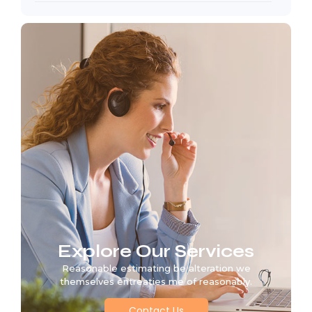
Explore Our Services
Reasonable estimating be alteration we
themselves entreaties me of reasonably.
Contact Us