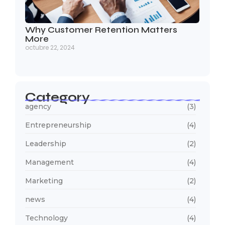
Why Customer Retention Matters
More
octubre 22, 2024
Category
agency
(3)
Entrepreneurship
(4)
Leadership
(2)
Management
(4)
Marketing
(2)
news
(4)
Technology
(4)