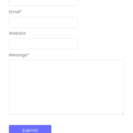
Email
*
Website
Message
*